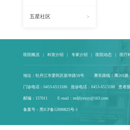
五星社区
>
医院概况
|
科室介绍
|
专家介绍
|
医院动态
|
医疗
地址：牡丹江市爱民区新华路50号
乘车路线：乘201路
门诊电话：0453-6513186 急诊电话：0453-6513188 患者接
邮编：157011
E-mail：mdjlyzxyy@163.com
备案号：
黑ICP备12000825号-1