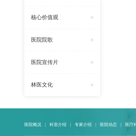
核心价值观
>
医院院歌
>
医院宣传片
>
林医文化
>
医院概况
|
科室介绍
|
专家介绍
|
医院动态
|
医疗