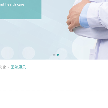
文化
医院愿景
>