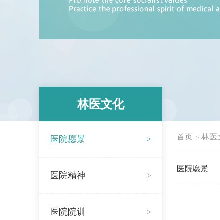
林医文化
首页
林医
医院愿景
>
>
医院愿景
医院精神
>
医院院训
>