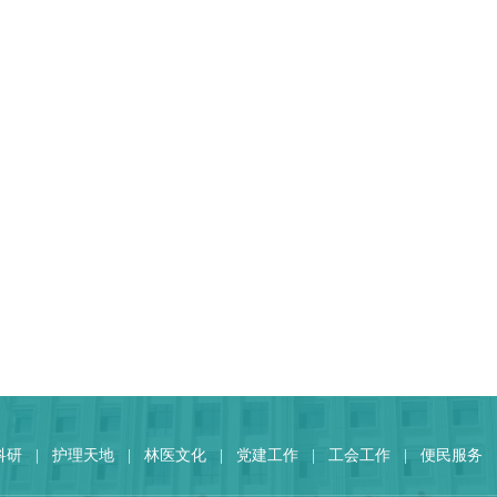
科研
|
护理天地
|
林医文化
|
党建工作
|
工会工作
|
便民服务