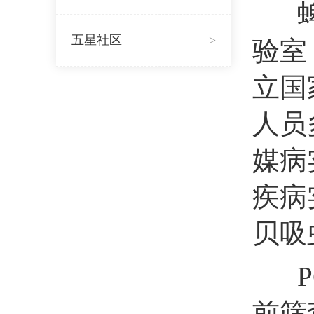
五星社区
>
验室
立国
人员
媒病
疾病
贝吸
前筛