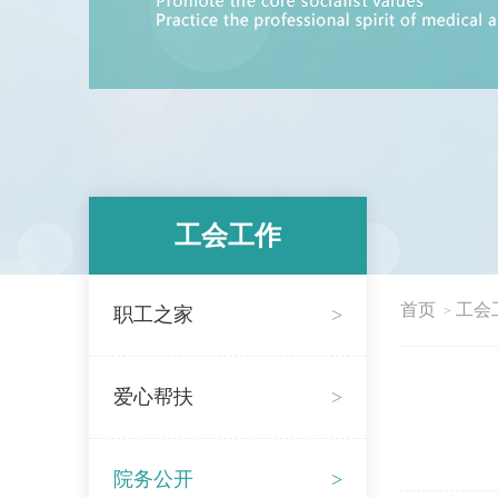
工会工作
首页
工会
职工之家
>
>
爱心帮扶
>
院务公开
>