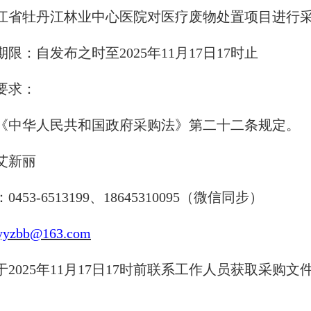
江省牡丹江林业中心医院对医疗废物处置项目进行
期限：
自发布之时至
2025年11月17日17时止
要求：
《中华人民共和国政府采购法》第二十二条规定。
艾新丽
：
0453-6513199、18645310095（微信同步）
yyzbb@163.com
于
2025年
11月17日
17时前联系工作人员获取采购文