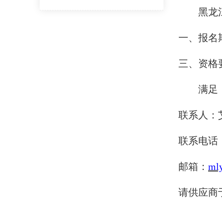
黑龙
一、报名
三、资格
满足
联系人：
联系电话
邮箱：
ml
请供应商